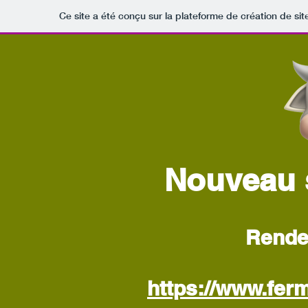
Ce site a été conçu sur la plateforme de création de sit
Nouveau s
Rende
https://www.fe